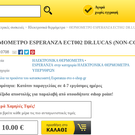
Αγορά
χωρίς εγγραφή
τρικές συσκευές
>
Ηλεκτρονικά θερμόμετρα
>
ΘΕΡΜΟΜΕΤΡΟ ESPERANZA ECT002 DR.L
ΜΟΜΕΤΡΟ ESPERANZA ECT002 DR.LUCAS (NON-C
10708
ρία
ΗΛΕΚΤΡΟΝΙΚΑ ΘΕΡΜΟΜΕΤΡΑ
•
ESPERANZA στην κατηγορία ΗΛΕΚΤΡΟΝΙΚΑ ΘΕΡΜΟΜΕΤΡΑ
ηγορία
ΥΠΕΡΥΘΡΩΝ
όλα τα προιόντα του κατασκευαστή Esperanza στο e-shop.gr
ιμότητα: Κατόπιν παραγγελίας σε 4-7 εργάσιμες ημέρες
έξοδα αποστολής για παραλαβή από οποιοδήποτε eshop point!
ερά Χαμηλές Τιμές!
 βρείτε κάθε μέρα τις πιο ανταγωνιστικές τιμές
10.00 €