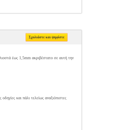
Σχολιάστε και ψηφίστε
χιλιοστά έως 1,5mm ακριβέστατο σε αυτή την
 οδηγίες και πάλι τελείως αναξιόπιστες