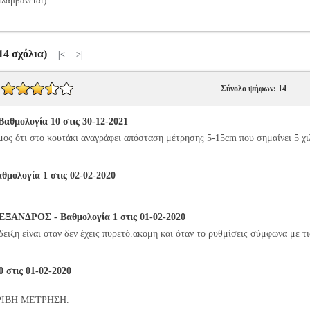
ιλαμβάνεται).
(14 σχόλια)
|<
>|
Σύνολο ψήφων: 14
θμολογία 10 στις 30-12-2021
α ώμος ότι στο κουτάκι αναγράφει απόσταση μέτρησης 5-15cm που σημαίνει 5 
ολογία 1 στις 02-02-2020
ΝΔΡΟΣ - Βαθμολογία 1 στις 01-02-2020
ειξη είναι όταν δεν έχεις πυρετό.ακόμη και όταν το ρυθμίσεις σύμφωνα με τις
 στις 01-02-2020
ΡΙΒΗ ΜΕΤΡΗΣΗ.