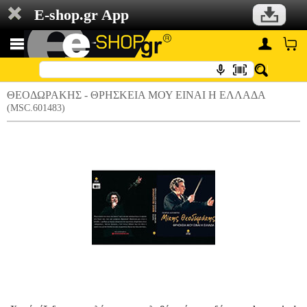
E-shop.gr App
ΘΕΟΔΩΡΑΚΗΣ - ΘΡΗΣΚΕΙΑ ΜΟΥ ΕΙΝΑΙ Η EΛΛΑΔΑ
(MSC.601483)