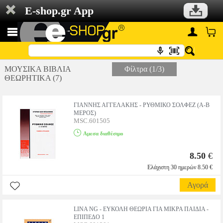
E-shop.gr App
ΜΟΥΣΙΚΑ ΒΙΒΛΙΑ
Φίλτρα (1/3)
ΘΕΩΡΗΤΙΚΑ (7)
ΓΙΑΝΝΗΣ ΑΓΓΕΛΑΚΗΣ - ΡΥΘΜΙΚΟ ΣΟΛΦΕΖ (Α-Β
ΜΕΡΟΣ)
MSC.601505
Αμεσα διαθέσιμο
8.50
€
Ελάχιστη 30 ημερών 8.50 €
Αγορά
LINA NG - ΕΥΚΟΛΗ ΘΕΩΡΙΑ ΓΙΑ ΜΙΚΡΑ ΠΑΙΔΙΑ -
ΕΠΙΠΕΔΟ 1