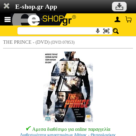
E-shop.gr App
THE PRINCE - (DVD)
(DVD.07853)
Αμεσα διαθέσιμο για online παραγγελία
Διαθεσιμότητα καταστημάτων Αθήνας - Θεσσαλονίκης