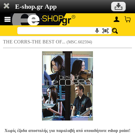
E-shop.gr App
THE CORRS-THE BEST OF...
(MSC.602594)
Χωρίς έξοδα αποστολής για παραλαβή από οποιοδήποτε eshop point!