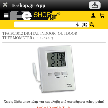
E-shop.gr App
TFA 30.1012 DIGITAL INDOOR- OUTDOOR-
THERMOMETER
(PER.223007)
Χωρίς έξοδα αποστολής για παραλαβή από οποιοδήποτε eshop point!
Σταθερά Χαμηλές Τιμές!