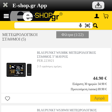
E-shop.gr App
ΜΕΤΕΩΡΟΛΟΓΙΚΟΙ
Φίλτρα (1/22)
ΣΤΑΘΜΟΙ (5)
BLAUPUNKT WS30BK ΜΕΤΕΩΡΟΛΟΓΙΚΟΣ
ΣΤΑΘΜΟΣ 5'' ΜΑΥΡΟΣ
PER.223921
2-3 εργάσιμες ημέρες
44.90 €
Ελάχιστη 30 ημερών 34.90 €
Προτεινόμενη λιανική 69.90 €
Αγορά
BLAUPUNKT WS30WH ΜΕΤΕΩΡΟΛΟΓΙΚΟΣ