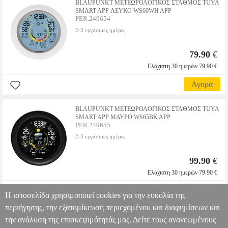
BLAUPUNKT ΜΕΤΕΩΡΟΛΟΓΙΚΟΣ ΣΤΑΘΜΟΣ TUYA
SMART APP ΛΕΥΚΟ WS60WH APP
PER.249654
2-3 εργάσιμες ημέρες
79.90
€
Ελάχιστη 30 ημερών 79.90 €
Αγορά
BLAUPUNKT ΜΕΤΕΩΡΟΛΟΓΙΚΟΣ ΣΤΑΘΜΟΣ TUYA
SMART APP ΜΑΥΡΟ WS65BK APP
PER.249655
2-3 εργάσιμες ημέρες
99.90
€
Ελάχιστη 30 ημερών 79.90 €
Αγορά
Η ιστοσελίδα χρησιμοποιεί cookies για την ευκολία της
περιήγησης, την εξατομίκευση περιεχομένου και διαφημίσεων και
την ανάλυση της επισκεψιμότητάς μας. Δείτε τους ανανεωμένους