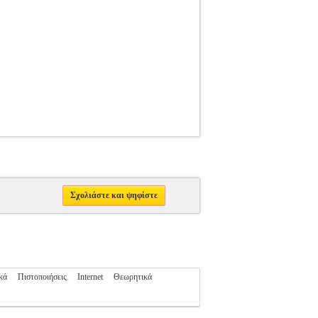
Σχολιάστε και ψηφίστε
κά
Πιστοποιήσεις
Internet
Θεωρητικά