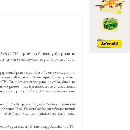
υμβολική ΤΝ, την αναπαράσταση γνώσης και τη
ία πηγή για τους αναγνώστες για να κατανοήσουν
ή η ολοκλήρωση είναι ζωτικής σημασίας για την
ες και πιθανοτικό συλλογισμό. Οι αναγνώστες
α TN. Τα πιθανοτικά γραφικά μοντέλα, όπως τα
νητή νοημοσύνη παρέχει πλούσιες αναπαραστάσεις
υστήματα της συμβολικής ΤΝ να μαθαίνουν από
άσταση σύνθετης γνώσης, οντολογιών πεδίου και
ολογικό Ιστό. Οι οντολογίες επιτρέπουν τυπική
 οντοτήτων και των χαρακτηριστικών τους.
αφοράς για ερευνητές και επαγγελματίες της ΤΝ.