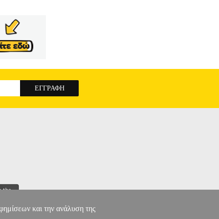
αφημίσεων και την ανάλυση της