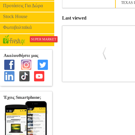
TEXAS 
Προτάσεις Για Δώρα
Stock House
Last viewed
Φωτοβολταϊκά
SUPER MARKET
TEXAS INSTRUMENTS TI 1795 SV
Κατηγορία: CALCULATORS •TEXAS IN
σπίτι, το γραφείο ή το κατάστημα με 
περιγράμματα πλήκτρα για εύκολη λειτο
χρήσιμο για τη σχολική εργασία. - Ηλια
1