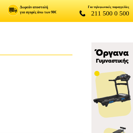
Δωρεάν αποστολή
Για τηλεφωνικές παραγγελίες
211 500 0 500
για αγορές άνω των 90€