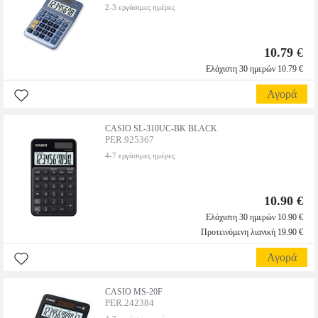
2-3 εργάσιμες ημέρες
10.79
€
Ελάχιστη 30 ημερών 10.79 €
Αγορά
CASIO SL-310UC-BK BLACK
PER.925367
4-7 εργάσιμες ημέρες
10.90 €
Ελάχιστη 30 ημερών 10.90 €
Προτεινόμενη λιανική 19.90 €
Αγορά
CASIO MS-20F
PER.242384