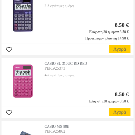
2-3 εργάσιμες ημέρες
8.50 €
Ελάχιστη 30 ημερών 8.50 €
Προτεινόμενη λιανική 14.90 €
Αγορά
CASIO SL-310UC-RD RED
PER.925373
4-7 εργάσιμες ημέρες
8.50
€
Ελάχιστη 30 ημερών 8.50 €
Αγορά
CASIO MS-80E
PER.925862