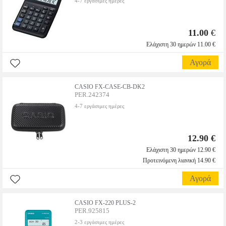
4-7 εργάσιμες ημέρες
11.00
€
Ελάχιστη 30 ημερών 11.00 €
Αγορά
CASIO FX-CASE-CB-DK2
PER.242374
4-7 εργάσιμες ημέρες
12.90 €
Ελάχιστη 30 ημερών 12.90 €
Προτεινόμενη λιανική 14.90 €
Αγορά
CASIO FX-220 PLUS-2
PER.925815
2-3 εργάσιμες ημέρες