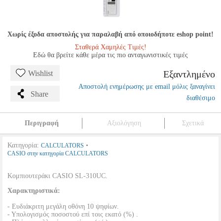
Χωρίς έξοδα αποστολής για παραλαβή από οποιοδήποτε eshop point!
Σταθερά Χαμηλές Τιμές!
Εδώ θα βρείτε κάθε μέρα τις πιο ανταγωνιστικές τιμές
Εξαντλημένο
Wishlist
Αποστολή ενημέρωσης με email μόλις ξαναγίνει
Share
διαθέσιμο
Περιγραφή
Αξιολόγηση
Σχετικά
Κατηγορία:
•
CALCULATORS
CASIO στην κατηγορία CALCULATORS
Κομπιουτεράκι CASIO SL-310UC.
Χαρακτηριστικά:
- Ευδιάκριτη μεγάλη οθόνη 10 ψηφίων.
- Υπολογισμός ποσοστού επί τοις εκατό (%) .