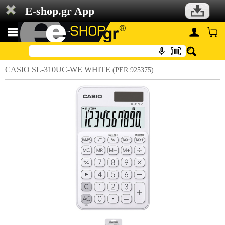
E-shop.gr App
CASIO SL-310UC-WE WHITE
(PER.925375)