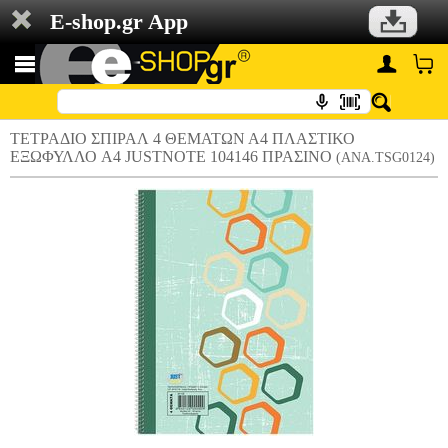
E-shop.gr App
ΤΕΤΡΑΔΙΟ ΣΠΙΡΑΛ 4 ΘΕΜΑΤΩΝ Α4 ΠΛΑΣΤΙΚΟ
ΕΞΩΦΥΛΛΟ A4 JUSTNOTE 104146 ΠΡΑΣΙΝΟ
(ANA.TSG0124)