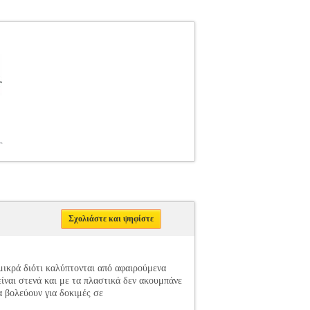
6-
Σχολιάστε και ψηφίστε
 μικρά διότι καλύπτονται από αφαιρούμενα
είναι στενά και με τα πλαστικά δεν ακουμπάνε
α βολεύουν για δοκιμές σε