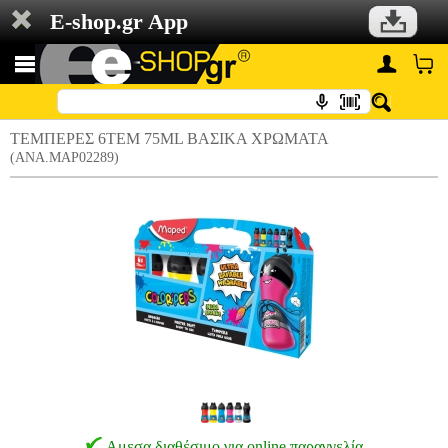
E-shop.gr App
ΤΕΜΠΕΡΕΣ 6ΤΕΜ 75ML ΒΑΣΙΚΑ ΧΡΩΜΑΤΑ
(ANA.MAP02289)
Αμεσα διαθέσιμο για online παραγγελία