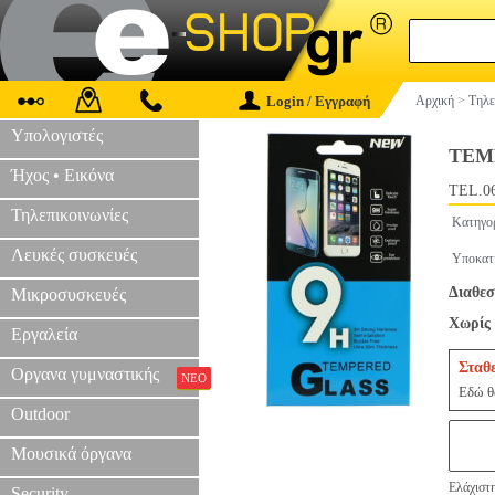
Login / Εγγραφή
Αρχική
>
Τηλε
Υπολογιστές
TEM
Ήχος • Εικόνα
TEL.0
Τηλεπικοινωνίες
Κατηγο
Λευκές συσκευές
Υποκατ
Διαθεσ
Μικροσυσκευές
Χωρίς 
Εργαλεία
Σταθ
Οργανα γυμναστικής
ΝΕΟ
Εδώ θα
Outdoor
Μουσικά όργανα
Ελάχιστη
Security