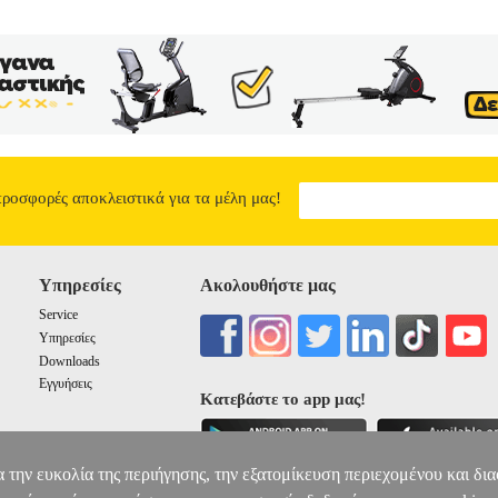
προσφορές αποκλειστικά για τα μέλη μας!
Υπηρεσίες
Ακολουθήστε μας
Service
Υπηρεσίες
Downloads
Εγγυήσεις
Κατεβάστε το app μας!
α την ευκολία της περιήγησης, την εξατομίκευση περιεχομένου και δι