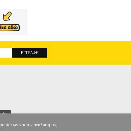
αφημίσεων και την ανάλυση της