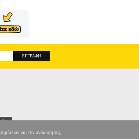
αφημίσεων και την ανάλυση της