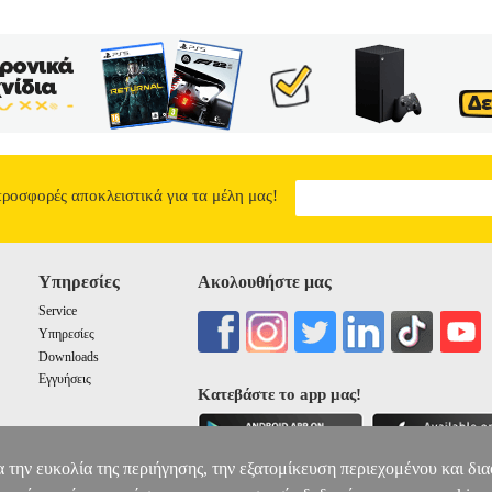
προσφορές αποκλειστικά για τα μέλη μας!
Υπηρεσίες
Ακολουθήστε μας
Service
Υπηρεσίες
Downloads
Εγγυήσεις
Κατεβάστε το app μας!
α την ευκολία της περιήγησης, την εξατομίκευση περιεχομένου και δι