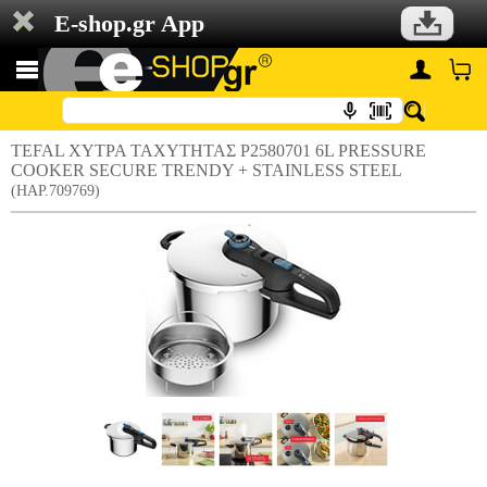
E-shop.gr App
TEFAL ΧΥΤΡΑ ΤΑΧΥΤΗΤΑΣ P2580701 6L PRESSURE
COOKER SECURE TRENDY + STAINLESS STEEL
(HAP.709769)