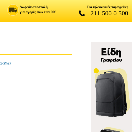
Δωρεάν αποστολή
Για τηλεφωνικές παραγγελίες
211 500 0 500
για αγορές άνω των 90€
ΕΣΟΥΑΡ