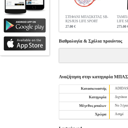
ΣΤΕΦΑΝΙ ΜΠΑΣΚΕΤΑΣ SB-
ΤΑΜΠ
R2S/R3S LIFE SPORT
LIFE S
27.00 €
275.00 
Βαθμολογία & Σχόλια προιόντος
Αναζήτηση στην κατηγορία Μ
Κατασκευαστής
ADIDA
Κατηγορία
Διχτάκια
Μέγεθος μπαλων
Νο 3 (για
Χρώμα
Ασημί