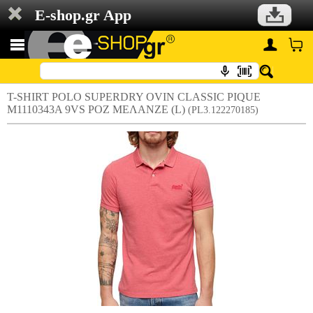
E-shop.gr App
T-SHIRT POLO SUPERDRY OVIN CLASSIC PIQUE
M1110343A 9VS ΡΟΖ ΜΕΛΑΝΖΕ (L)
(PL3.122270185)