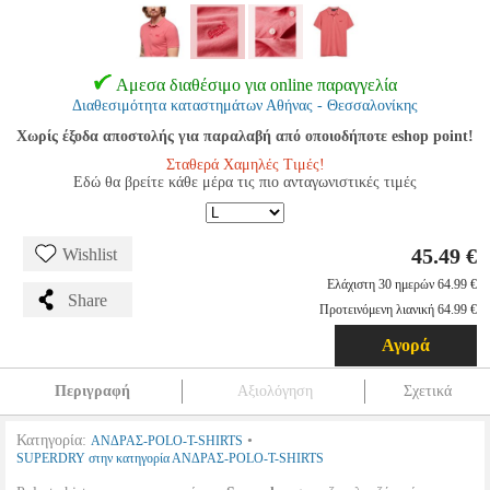
Αμεσα διαθέσιμο για online παραγγελία
Διαθεσιμότητα καταστημάτων Αθήνας - Θεσσαλονίκης
Χωρίς έξοδα αποστολής για παραλαβή από οποιοδήποτε eshop point!
Σταθερά Χαμηλές Τιμές!
Εδώ θα βρείτε κάθε μέρα τις πιο ανταγωνιστικές τιμές
45.49 €
Wishlist
Ελάχιστη 30 ημερών 64.99 €
Share
Προτεινόμενη λιανική 64.99 €
Αγορά
Περιγραφή
Αξιολόγηση
Σχετικά
Κατηγορία:
•
ΑΝΔΡΑΣ-POLO-T-SHIRTS
SUPERDRY στην κατηγορία ΑΝΔΡΑΣ-POLO-T-SHIRTS