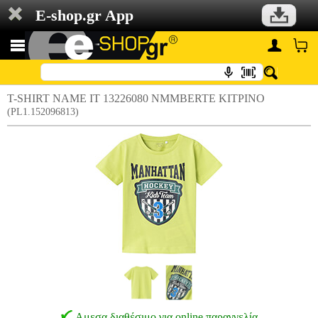
E-shop.gr App
T-SHIRT NAME IT 13226080 NMMBERTE ΚΙΤΡΙΝΟ
(PL1.152096813)
Αμεσα διαθέσιμο για online παραγγελία