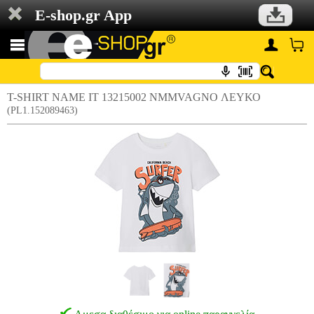
E-shop.gr App
T-SHIRT NAME IT 13215002 NMMVAGNO ΛΕΥΚΟ
(PL1.152089463)