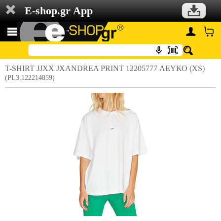
E-shop.gr App
T-SHIRT JJXX JXANDREA PRINT 12205777 ΛΕΥΚΟ (XS)
(PL3.122214859)