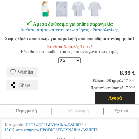
Αμεσα διαθέσιμο για online παραγγελία
Διαθεσιμότητα καταστημάτων Αθήνας - Θεσσαλονίκης
Χωρίς έξοδα αποστολής για παραλαβή από οποιοδήποτε eshop point!
Σταθερά Χαμηλές Τιμές!
Εδώ θα βρείτε κάθε μέρα τις πιο ανταγωνιστικές τιμές
8.99 €
Wishlist
Ελάχιστη 30 ημερών 17.99 €
Share
Προτεινόμενη λιανική 17.99 €
Αγορά
Περιγραφή
Αξιολόγηση
Σχετικά
Κατηγορία:
•
ΠΡΟΣΦΟΡΕΣ-ΓΥΝΑΙΚΑ-T-SHIRTS
JACK στην κατηγορία ΠΡΟΣΦΟΡΕΣ-ΓΥΝΑΙΚΑ-T-SHIRTS