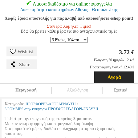
Αμεσα διαθέσιμο για online παραγγελία
Διαθεσιμότητα καταστημάτων Αθήνας - Θεσσαλονίκης
Χωρίς έξοδα αποστολής για παραλαβή από οποιοδήποτε eshop point!
Σταθερά Χαμηλές Τιμές!
Εδώ θα βρείτε κάθε μέρα τις πιο ανταγωνιστικές τιμές
3.72 €
Wishlist
Ελάχιστη 30 ημερών 12.4 €
Share
Προτεινόμενη λιανική 12.40 €
Αγορά
Περιγραφή
Αξιολόγηση
Σχετικά
Κατηγορία:
•
ΠΡΟΣΦΟΡΕΣ-ΑΓΟΡΙ-ΕΝΔΥΣΗ
3 POMMES στην κατηγορία ΠΡΟΣΦΟΡΕΣ-ΑΓΟΡΙ-ΕΝΔΥΣΗ
T-shirt με την υπογραφή της εταιρείας
3 pommes
.
Με κανονική εφαρμογή και στρογγυλή λαιμόκοψη.
Στο μπροστινό μέρος διαθέτει πολύχρωμη στάμπα εξαιρετικής
ποιότητας.