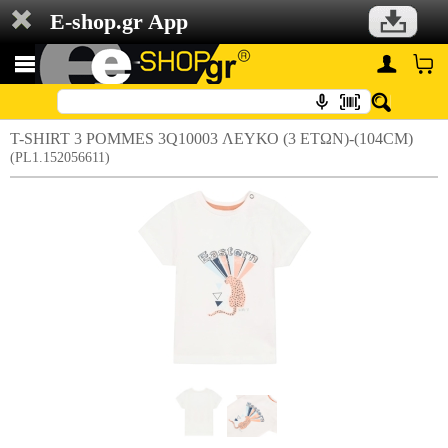
E-shop.gr App
T-SHIRT 3 POMMES 3Q10003 ΛΕΥΚΟ (3 ΕΤΩΝ)-(104CM)
(PL1.152056611)