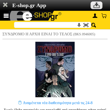
E-shop.gr App
ΣΥΝΔΡΟΜΟ Η ΑΡΧΗ ΕΙΝΑΙ ΤΟ ΤΕΛΟΣ
(BKS.0946005)
Αναμένεται νέα διαθεσιμότητα μετά τις 24-8
Χωρίς έξοδα αποστολής για παραλαβή από οποιοδήποτε eshop point!