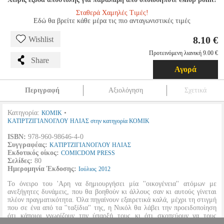
Σταθερά Χαμηλές Τιμές!
Εδώ θα βρείτε κάθε μέρα τις πιο ανταγωνιστικές τιμές
8.10 €
Wishlist
Προτεινόμενη λιανική 9.00 €
Share
Αγορά
Περιγραφή
Αξιολόγηση
Σχετικά
Κατηγορία:
•
ΚΟΜΙΚ
ΚΑΤΙΡΤΖΙΓΙΑΝΟΓΛΟΥ ΗΛΙΑΣ στην κατηγορία ΚΟΜΙΚ
ISBN:
978-960-98646-4-0
Συγγραφέας:
ΚΑΤΙΡΤΖΙΓΙΑΝΟΓΛΟΥ ΗΛΙΑΣ
Εκδοτικός οίκος:
COMICDOM PRESS
Σελίδες:
80
Ημερομηνία Έκδοσης:
Ιούλιος
2012
Το όνειρο του 'Αρη να δημιουργήσει μία ''οικογένεια'' ατόμων με
ανεξήγητες δυνάμεις, που θα βοηθούν κι άλλους σαν κι αυτούς γίνεται
πλέον πραγματικότητα. Όλα πηγαίνουν εξαιρετικά καλά, μέχρι τη στιγμή
που σε ένα από τα ''ταξίδια'' της, η Νικόλ θα λάβει την προειδοποίηση
ότι κάποιοι γνωρίζουν την ύπαρξή τους κι ότι σκοπεύουν να τους
εξοντώσουν. Η επόμενη μέρα θα είναι καθοριστική όχι μόνο για τον