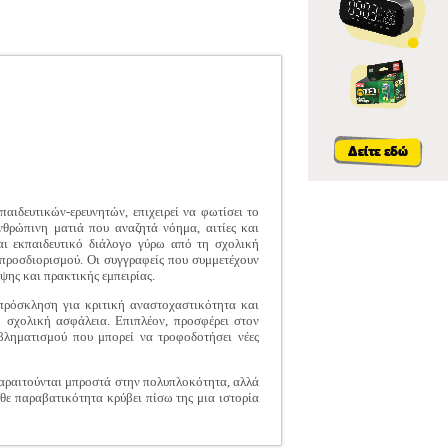
αιδευτικών-ερευνητών, επιχειρεί να φωτίσει το
θρώπινη ματιά που αναζητά νόημα, αιτίες και
αι εκπαιδευτικό διάλογο γύρω από τη σχολική
απροσδιορισμού. Οι συγγραφείς που συμμετέχουν
ψης και πρακτικής εμπειρίας.
 πρόσκληση για κριτική αναστοχαστικότητα και
ή σχολική ασφάλεια. Επιπλέον, προσφέρει στον
οβληματισμού που μπορεί να τροφοδοτήσει νέες
ν παραιτούνται μπροστά στην πολυπλοκότητα, αλλά
θε παραβατικότητα κρύβει πίσω της μια ιστορία