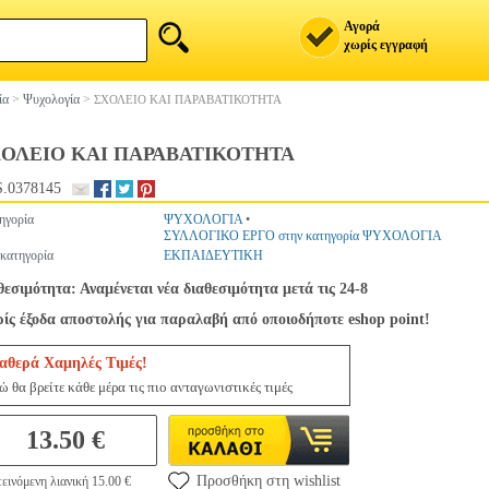
Αγορά
χωρίς εγγραφή
ία
>
Ψυχολογία
>
ΣΧΟΛΕΙΟ ΚΑΙ ΠΑΡΑΒΑΤΙΚΟΤΗΤΑ
ΟΛΕΙΟ ΚΑΙ ΠΑΡΑΒΑΤΙΚΟΤΗΤΑ
.0378145
ηγορία
ΨΥΧΟΛΟΓΙΑ
•
ΣΥΛΛΟΓΙΚΟ ΕΡΓΟ στην κατηγορία ΨΥΧΟΛΟΓΙΑ
κατηγορία
ΕΚΠΑΙΔΕΥΤΙΚΗ
θεσιμότητα: Αναμένεται νέα διαθεσιμότητα μετά τις 24-8
ίς έξοδα αποστολής για παραλαβή από οποιοδήποτε eshop point!
αθερά Χαμηλές Τιμές!
ώ θα βρείτε κάθε μέρα τις πιο ανταγωνιστικές τιμές
13.50 €
Προσθήκη στη wishlist
εινόμενη λιανική 15.00 €