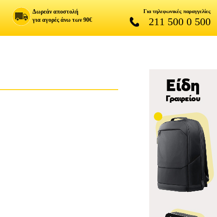
Δωρεάν αποστολή
Για τηλεφωνικές παραγγελίες
211 500 0 500
για αγορές άνω των 90€