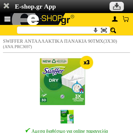
E-shop.gr App
SWIFFER ΑΝΤΑΛΛΑΚΤΙΚΑ ΠΑΝΑΚΙΑ 90TMX(3Χ30)
(ANA.PRC3697)
Αμεσα διαθέσιμο για online παραγγελία