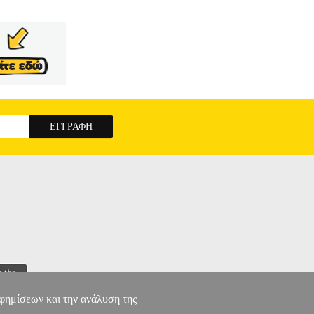
αφημίσεων και την ανάλυση της