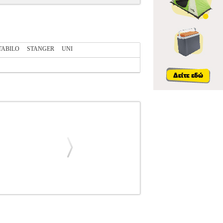
TABILO
STANGER
UNI
LO
STABILO
ΣΤΥΛΟ
ΣΤΥΛΟ STABILO