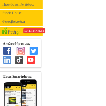
Προτάσεις Για Δώρα
Stock House
Φωτοβολταϊκά
SUPER MARKET