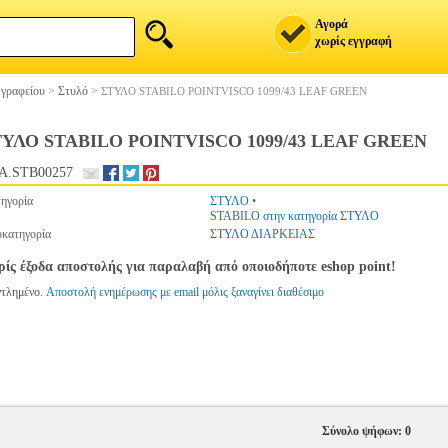
Αγορά
χωρίς εγγραφή
 γραφείου
>
Στυλό
>
ΣΤΥΛΟ STABILO POINTVISCO 1099/43 LEAF GREEN
ΥΛΟ STABILO POINTVISCO 1099/43 LEAF GREEN
A.STB00257
ηγορία
ΣΤΥΛΟ
•
STABILO στην κατηγορία ΣΤΥΛΟ
κατηγορία
ΣΤΥΛΟ ΔΙΑΡΚΕΙΑΣ
ίς έξοδα αποστολής για παραλαβή από οποιοδήποτε eshop point!
ντλημένο.
Αποστολή ενημέρωσης με email μόλις ξαναγίνει διαθέσιμο
Σύνολο ψήφων: 0