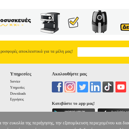
προσφορές αποκλειστικά για τα μέλη μας!
Υπηρεσίες
Ακολουθήστε μας
Service
Υπηρεσίες
Downloads
Εγγυήσεις
Κατεβάστε το app μας!
α την ευκολία της περιήγησης, την εξατομίκευση περιεχομένου και δι