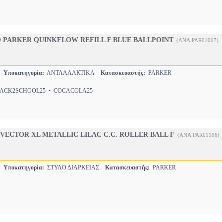
 PARKER QUINKFLOW REFILL F BLUE BALLPOINT
(ANA.PAR01067)
Ο
Υποκατηγορία:
ΑΝΤΑΛΛΑΚΤΙΚA
Κατασκευαστής:
PARKER
CK2SCHOOL25 • COCACOLA25
VECTOR XL METALLIC LILAC C.C. ROLLER BALL F
(ANA.PAR01106)
Ο
Υποκατηγορία:
ΣΤΥΛΟ ΔΙΑΡΚΕΙΑΣ
Κατασκευαστής:
PARKER