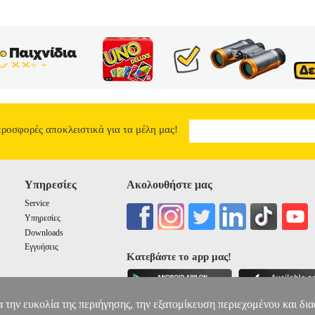
προσφορές αποκλειστικά για τα μέλη μας!
Υπηρεσίες
Ακολουθήστε μας
Service
Υπηρεσίες
Downloads
Εγγυήσεις
Κατεβάστε το app μας!
α την ευκολία της περιήγησης, την εξατομίκευση περιεχομένου και δι