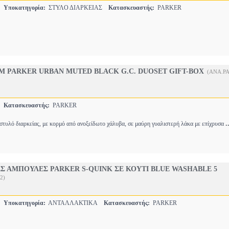
Ο
Υποκατηγορία:
ΣΤΥΛΟ ΔΙΑΡΚΕΙΑΣ
Κατασκευαστής:
PARKER
ΕΜ PARKER URBAN MUTED BLACK G.C. DUOSET GIFT-BOX
(ANA.PA
Ο
Κατασκευαστής:
PARKER
.
ι στυλό διαρκείας, με κορμό από ανοξείδωτο χάλυβα, σε μαύρη γυαλιστερή λάκα με επίχρυσα
Σ ΑΜΠΟΥΛΕΣ PARKER S-QUINK ΣΕ ΚΟΥΤΙ BLUE WASHABLE 5
2)
Ο
Υποκατηγορία:
ΑΝΤΑΛΛΑΚΤΙΚA
Κατασκευαστής:
PARKER