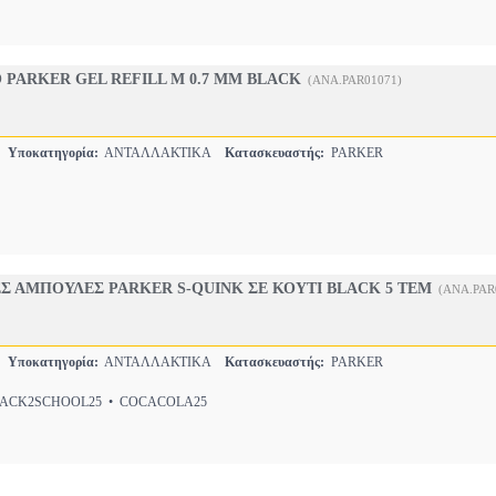
PARKER GEL REFILL M 0.7 MM BLACK
(ANA.PAR01071)
Ο
Υποκατηγορία:
ΑΝΤΑΛΛΑΚΤΙΚA
Κατασκευαστής:
PARKER
Σ ΑΜΠΟΥΛΕΣ PARKER S-QUINK ΣΕ ΚΟΥΤΙ BLACK 5 ΤΕΜ
(ANA.PAR
Ο
Υποκατηγορία:
ΑΝΤΑΛΛΑΚΤΙΚA
Κατασκευαστής:
PARKER
CK2SCHOOL25 • COCACOLA25