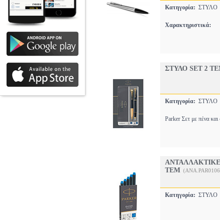
Κατηγορία:
ΣΤΥΛ
Χαρακτηριστικά:
ΣΤΥΛΟ SET 2 Τ
Κατηγορία:
ΣΤΥΛ
Parker Σετ με πένα κα
ΑΝΤΑΛΛΑΚΤΙΚΕ
ΤΕΜ
(ANA.PAR0106
Κατηγορία:
ΣΤΥΛ