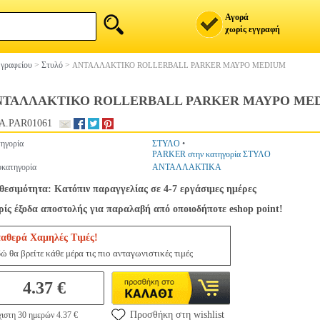
Αγορά
χωρίς εγγραφή
 γραφείου
>
Στυλό
>
ΑΝΤΑΛΛΑΚΤΙΚΟ ROLLERBALL PARKER ΜΑΥΡΟ MEDIUM
ΝΤΑΛΛΑΚΤΙΚΟ ROLLERBALL PARKER ΜΑΥΡΟ ME
A.PAR01061
ηγορία
ΣΤΥΛΟ
•
PARKER στην κατηγορία ΣΤΥΛΟ
κατηγορία
ΑΝΤΑΛΛΑΚΤΙΚΑ
θεσιμότητα: Κατόπιν παραγγελίας σε 4-7 εργάσιμες ημέρες
ίς έξοδα αποστολής για παραλαβή από οποιοδήποτε eshop point!
ταθερά Χαμηλές Τιμές!
ώ θα βρείτε κάθε μέρα τις πιο ανταγωνιστικές τιμές
4.37 €
Προσθήκη στη wishlist
ιστη 30 ημερών 4.37 €