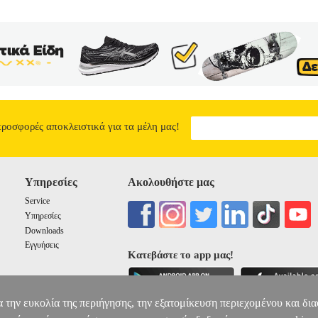
προσφορές αποκλειστικά για τα μέλη μας!
Υπηρεσίες
Ακολουθήστε μας
Service
Υπηρεσίες
Downloads
Εγγυήσεις
Κατεβάστε το app μας!
α την ευκολία της περιήγησης, την εξατομίκευση περιεχομένου και δι