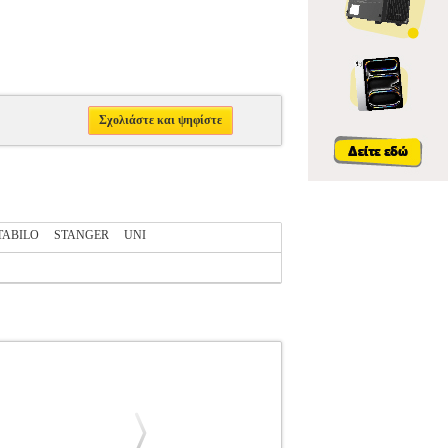
Σχολιάστε και ψηφίστε
TABILO
STANGER
UNI