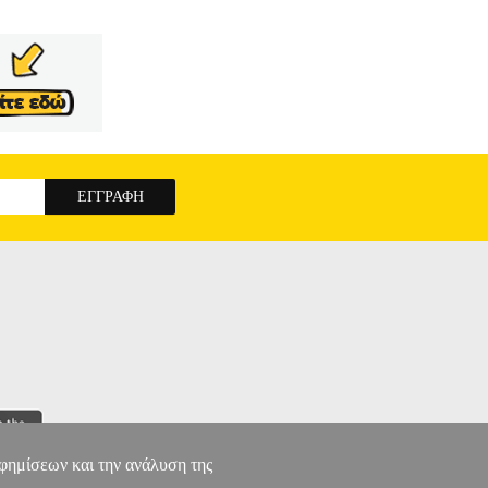
αφημίσεων και την ανάλυση της