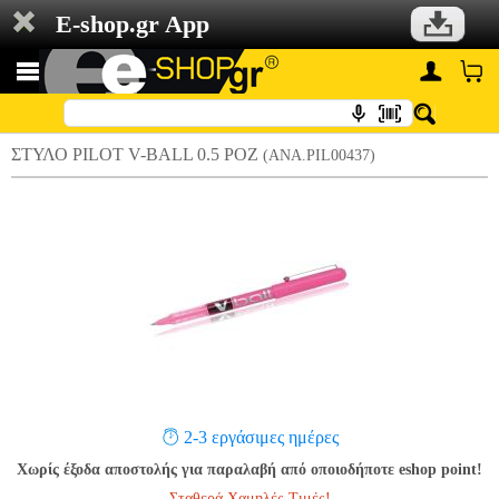
E-shop.gr App
ΣΤΥΛΟ PILOT V-BALL 0.5 ΡΟΖ
(ANA.PIL00437)
2-3 εργάσιμες ημέρες
Χωρίς έξοδα αποστολής για παραλαβή από οποιοδήποτε eshop point!
Σταθερά Χαμηλές Τιμές!