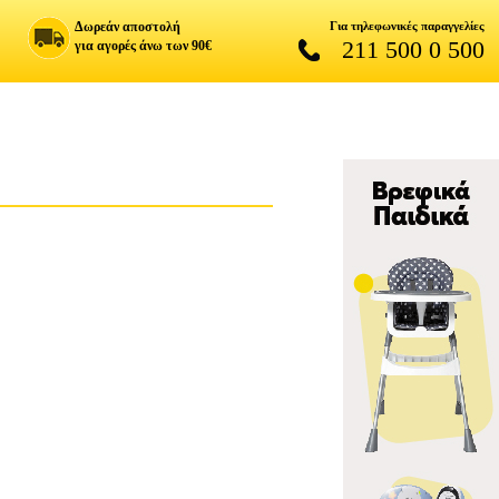
Δωρεάν αποστολή
Για τηλεφωνικές παραγγελίες
211 500 0 500
για αγορές άνω των 90€