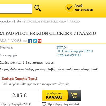
Αγορά
χωρίς εγγραφή
 γραφείου
>
Στυλό
>
ΣΤΥΛΟ PILOT FRIXION CLICKER 0.7 ΓΑΛΑΖΙΟ
ΣΤΥΛΟ PILOT FRIXION CLICKER 0.7 ΓΑΛΑΖΙΟ
ANA.PIL00455
Κατηγορία
ΣΤΥΛΟ
•
PILOT στην κατηγορία ΣΤΥΛΟ
Υποκατηγορία
ΣΤΥΛΟ ΔΙΑΡΚΕΙΑΣ
Διαθεσιμότητα: 2-3 εργάσιμες ημέρες
Χωρίς έξοδα αποστολής για παραλαβή από οποιοδήποτε eshop point!
Σταθερά Χαμηλές Τιμές!
Εδώ θα βρείτε κάθε μέρα τις πιο ανταγωνιστικές τιμές
2.05 €
Προσθήκη στη wishlist
Ελάχιστη 30 ημερών 2.05 €