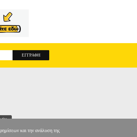
αφημίσεων και την ανάλυση της