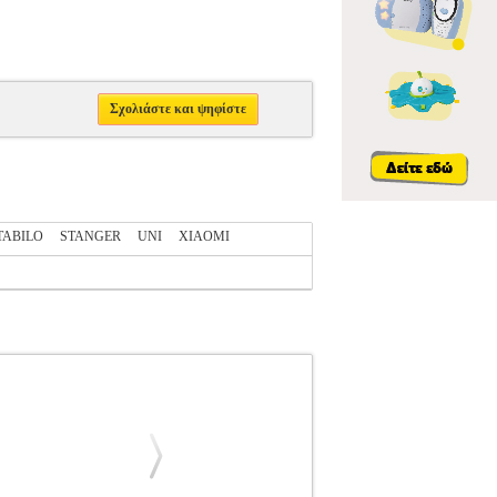
Σχολιάστε και ψηφίστε
TABILO
STANGER
UNI
XIAOMI