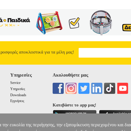
προσφορές αποκλειστικά για τα μέλη μας!
Υπηρεσίες
Ακολουθήστε μας
Service
Υπηρεσίες
Downloads
Εγγυήσεις
Κατεβάστε το app μας!
α την ευκολία της περιήγησης, την εξατομίκευση περιεχομένου και δι