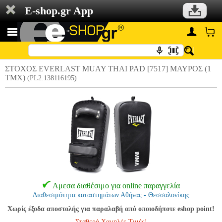
E-shop.gr App
ΣΤΟΧΟΣ EVERLAST MUAY THAI PAD [7517] ΜΑΥΡΟΣ (1
ΤΜΧ)
(PL2.138116195)
Αμεσα διαθέσιμο για online παραγγελία
Διαθεσιμότητα καταστημάτων Αθήνας - Θεσσαλονίκης
Χωρίς έξοδα αποστολής για παραλαβή από οποιοδήποτε eshop point!
Σταθερά Χαμηλές Τιμές!