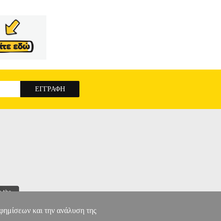
αφημίσεων και την ανάλυση της