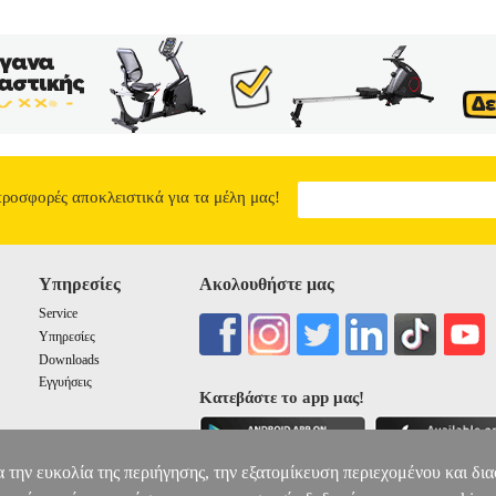
προσφορές αποκλειστικά για τα μέλη μας!
Υπηρεσίες
Ακολουθήστε μας
Service
Υπηρεσίες
Downloads
Εγγυήσεις
Κατεβάστε το app μας!
α την ευκολία της περιήγησης, την εξατομίκευση περιεχομένου και δι