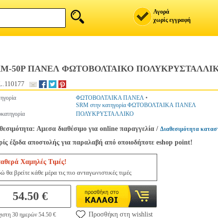
Αγορά
χωρίς εγγραφή
RM-50P ΠΑΝΕΛ ΦΩΤΟΒΟΛΤΑΙΚΟ ΠΟΛΥΚΡΥΣΤΑΛΛΙΚ
.110177
ηγορία
ΦΩΤΟΒΟΛΤΑΙΚΑ ΠΑΝΕΛ
•
SRM στην κατηγορία ΦΩΤΟΒΟΛΤΑΙΚΑ ΠΑΝΕΛ
κατηγορία
ΠΟΛΥΚΡΥΣΤΑΛΛΙΚΟ
θεσιμότητα: Αμεσα διαθέσιμο για online παραγγελία
/
Διαθεσιμότητα κατασ
ίς έξοδα αποστολής για παραλαβή από οποιοδήποτε eshop point!
ταθερά Χαμηλές Τιμές!
ώ θα βρείτε κάθε μέρα τις πιο ανταγωνιστικές τιμές
54.50 €
Προσθήκη στη wishlist
ιστη 30 ημερών 54.50 €