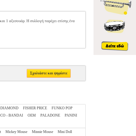
αι 1 αξεσουάρ. Η συλλογή παρέχει επίσης ένα
Σχολιάστε και ψηφίστε
DIAMOND
FISHER PRICE
FUNKO POP
CO - BANDAI
OEM
PALADONE
PANINI
t
Mickey Mouse
Minnie Mouse
Mini Doll