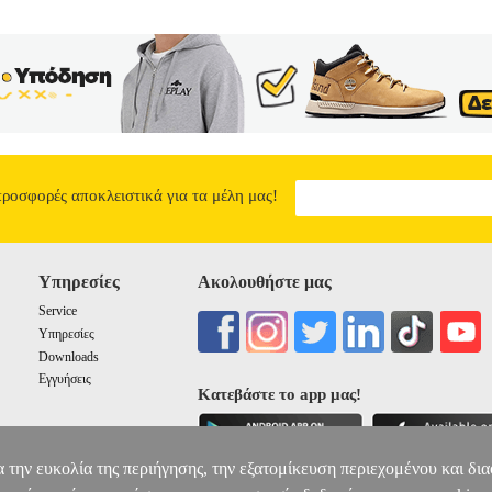
προσφορές αποκλειστικά για τα μέλη μας!
Υπηρεσίες
Ακολουθήστε μας
Service
Υπηρεσίες
Downloads
Εγγυήσεις
Κατεβάστε το app μας!
α την ευκολία της περιήγησης, την εξατομίκευση περιεχομένου και δι