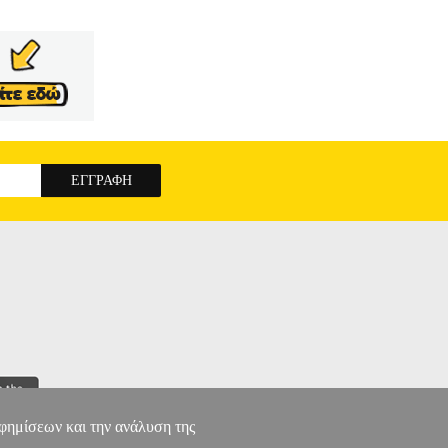
αφημίσεων και την ανάλυση της