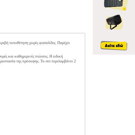
κριβή τοποθέτηση χωρίς φυσαλίδες. Παρέχει
ρές και καθημερινές πτώσεις. Η ειδική
ροστασία της πρόσοψης. Το σετ περιλαμβάνει 2