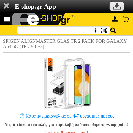
E-shop.gr App
SPIGEN ALIGNMASTER GLAS.TR 2 PACK FOR GALAXY
A53 5G
(TEL.201083)
Κατόπιν παραγγελίας σε 4-7 εργάσιμες ημέρες
Χωρίς έξοδα αποστολής για παραλαβή από οποιοδήποτε eshop point!
Σταθερά Χαμηλές Τιμές!