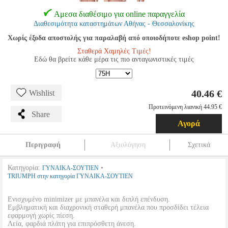
Αμεσα διαθέσιμο για online παραγγελία
Διαθεσιμότητα καταστημάτων Αθήνας - Θεσσαλονίκης
Χωρίς έξοδα αποστολής για παραλαβή από οποιοδήποτε eshop point!
Σταθερά Χαμηλές Τιμές!
Εδώ θα βρείτε κάθε μέρα τις πιο ανταγωνιστικές τιμές
40.46 €
Wishlist
Προτεινόμενη λιανική 44.95 €
Share
Αγορά
Περιγραφή
Αξιολόγηση
Σχετικά
Κατηγορία:
•
ΓΥΝΑΙΚΑ-ΣΟΥΤΙΕΝ
TRIUMPH στην κατηγορία ΓΥΝΑΙΚΑ-ΣΟΥΤΙΕΝ
Ενισχυμένο minimizer με μπανέλα και διπλή επένδυση.
Εμβληματική και διαχρονική σταθερή μπανέλα που προσδίδει τέλεια
εφαρμογή χωρίς πίεση.
Λεία, φαρδιά πλάτη για επιπρόσθετη άνεση.