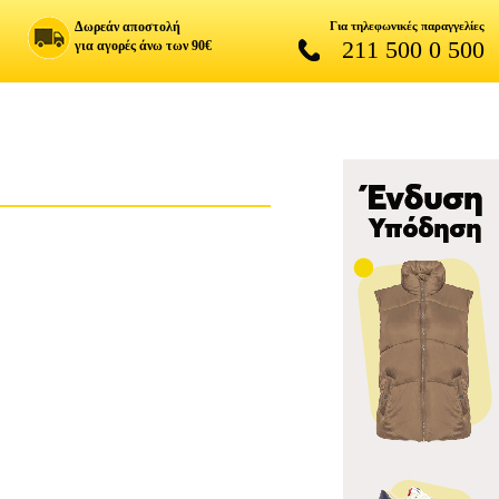
Δωρεάν αποστολή
Για τηλεφωνικές παραγγελίες
211 500 0 500
για αγορές άνω των 90€