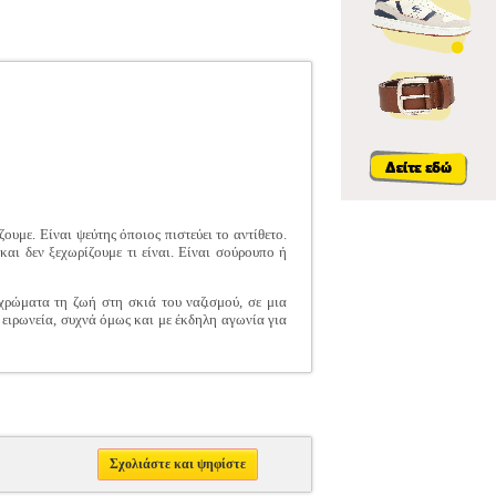
ουμε. Είναι ψεύτης όποιος πιστεύει το αντίθετο.
και δεν ξεχωρίζουμε τι είναι. Είναι σούρουπο ή
χρώματα τη ζωή στη σκιά του ναζισμού, σε μια
 ειρωνεία, συχνά όμως και με έκδηλη αγωνία για
Σχολιάστε και ψηφίστε