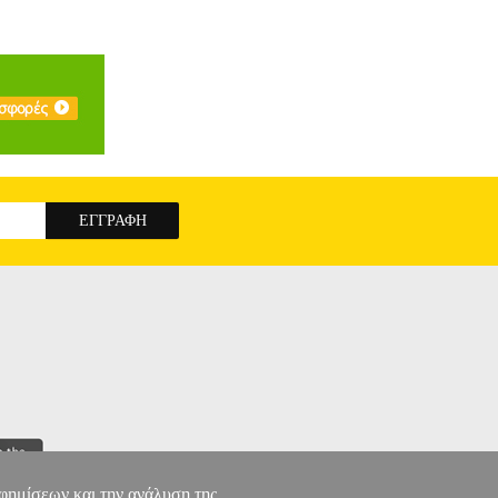
αφημίσεων και την ανάλυση της