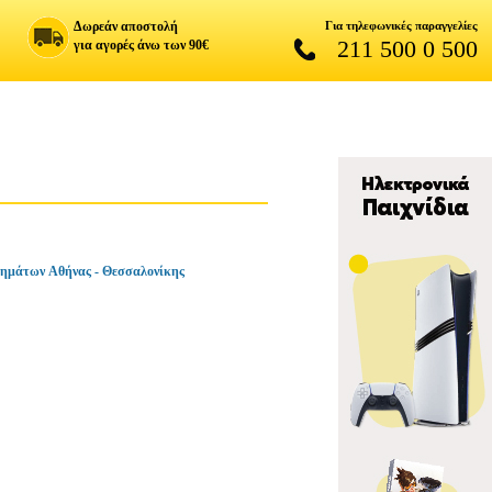
Δωρεάν αποστολή
Για τηλεφωνικές παραγγελίες
211 500 0 500
για αγορές άνω των 90€
ημάτων Αθήνας - Θεσσαλονίκης