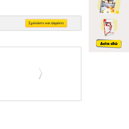
Σχολιάστε και ψηφίστε
Λ
ΣΟΥΠΛ 60 ΘΕΣΕΩΝ A4 ΜΑΥΡΟ