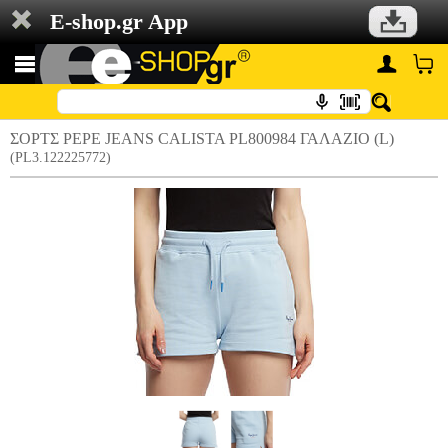
E-shop.gr App
ΣΟΡΤΣ PEPE JEANS CALISTA PL800984 ΓΑΛΑΖΙΟ (L)
(PL3.122225772)