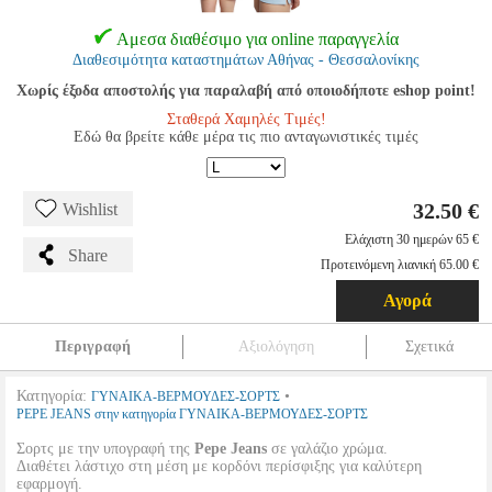
Αμεσα διαθέσιμο για online παραγγελία
Διαθεσιμότητα καταστημάτων Αθήνας - Θεσσαλονίκης
Χωρίς έξοδα αποστολής για παραλαβή από οποιοδήποτε eshop point!
Σταθερά Χαμηλές Τιμές!
Εδώ θα βρείτε κάθε μέρα τις πιο ανταγωνιστικές τιμές
32.50 €
Wishlist
Ελάχιστη 30 ημερών 65 €
Share
Προτεινόμενη λιανική 65.00 €
Αγορά
Περιγραφή
Αξιολόγηση
Σχετικά
Κατηγορία:
•
ΓΥΝΑΙΚΑ-ΒΕΡΜΟΥΔΕΣ-ΣΟΡΤΣ
PEPE JEANS στην κατηγορία ΓΥΝΑΙΚΑ-ΒΕΡΜΟΥΔΕΣ-ΣΟΡΤΣ
Σορτς με την υπογραφή της
Pepe Jeans
σε γαλάζιο χρώμα.
Διαθέτει λάστιχο στη μέση με κορδόνι περίσφιξης για καλύτερη
εφαρμογή.