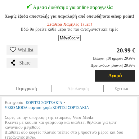
Αμεσα διαθέσιμο για online παραγγελία
Χωρίς έξοδα αποστολής για παραλαβή από οποιοδήποτε eshop point!
Σταθερά Χαμηλές Τιμές!
Εδώ θα βρείτε κάθε μέρα τις πιο ανταγωνιστικές τιμές
20.99 €
Wishlist
Ελάχιστη 30 ημερών 29.99 €
Share
Προτεινόμενη λιανική 29.99 €
Αγορά
Περιγραφή
Αξιολόγηση
Σχετικά
Κατηγορία:
•
ΚΟΡΙΤΣΙ-ΣΟΡΤΣΑΚΙΑ
VERO MODA στην κατηγορία ΚΟΡΙΤΣΙ-ΣΟΡΤΣΑΚΙΑ
Σορτς με την υπογραφή της εταιρείας
Vero Moda
.
Κλείνει με κουμπί και φερμουάρ και διαθέτει θηλάκια για ζώνη
κανονικού μεγέθους.
Διαθέτει δύο κοφτές πλαϊνές τσέπες στο μπροστινό μέρος και δύο
τετράγωνες πίσω.