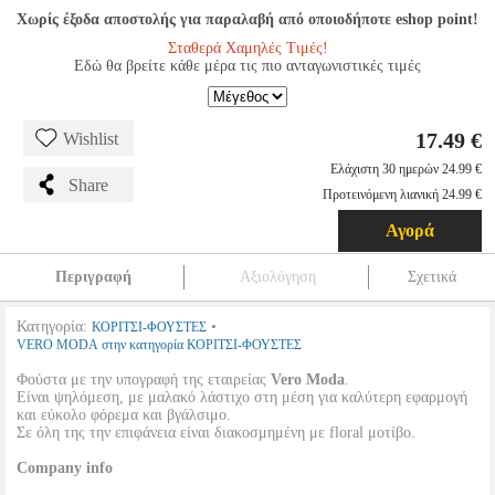
Χωρίς έξοδα αποστολής για παραλαβή από οποιοδήποτε eshop point!
Σταθερά Χαμηλές Τιμές!
Εδώ θα βρείτε κάθε μέρα τις πιο ανταγωνιστικές τιμές
17.49 €
Wishlist
Ελάχιστη 30 ημερών 24.99 €
Share
Προτεινόμενη λιανική 24.99 €
Αγορά
Περιγραφή
Αξιολόγηση
Σχετικά
Κατηγορία:
•
ΚΟΡΙΤΣΙ-ΦΟΥΣΤΕΣ
VERO MODA στην κατηγορία ΚΟΡΙΤΣΙ-ΦΟΥΣΤΕΣ
Φούστα με την υπογραφή της εταιρείας
Vero Moda
.
Είναι ψηλόμεση, με μαλακό λάστιχο στη μέση για καλύτερη εφαρμογή
και εύκολο φόρεμα και βγάλσιμο.
Σε όλη της την επιφάνεια είναι διακοσμημένη με floral μοτίβο.
Company info