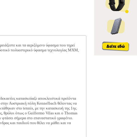
ρειάζεστε και τα αεριζόμενο ύφασμα που τηρεί
αποδοτικό πολυεστερικό ύφασμα τεχνολογίας MXM,
δεκαετίες κατασκεύαζε αποκλειστικά προϊόντα
ία στην Αυστριακή πόλη Kennelbach θέλοντας να
κτάθηκαν στο tennis, με την κατασκευή της 1ης
ες, θρύλοι όπως ο Guillermo Vilas και ο Thomas
ιν φτάσει σήμερα στο επαναστατικό γραφένιο.
δρας και παιδιού που θέλει να μάθει και να