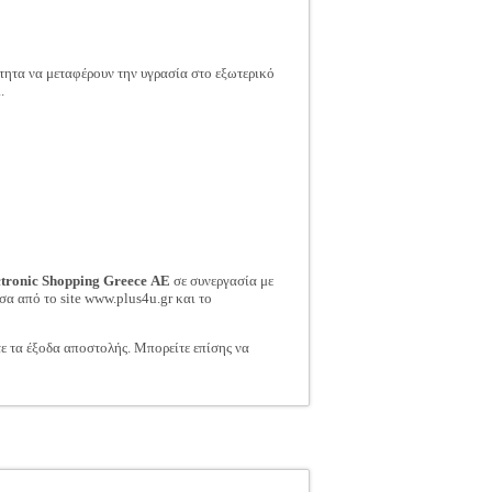
ότητα να μεταφέρουν την υγρασία στο εξωτερικό
.
ctronic Shopping Greece ΑΕ
σε συνεργασία με
σα από το site www.plus4u.gr και το
τε τα έξοδα αποστολής. Μπορείτε επίσης να