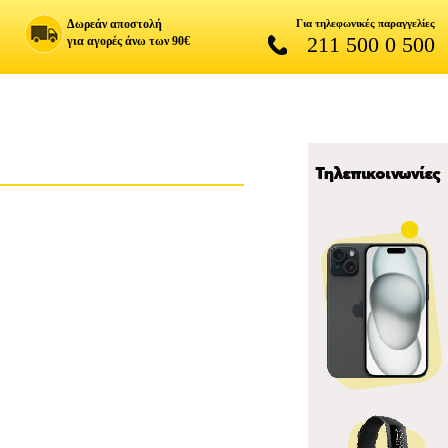
Δωρεάν αποστολή
Για τηλεφωνικές παραγγελίες
211 500 0 500
για αγορές άνω των 90€