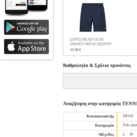
ΣΟΡΤΣ HEAD CLUB
SHORTS ΜΠΛΕ ΣΚΟΥΡΟ
13.50 €
Βαθμολογία & Σχόλια προιόντος
Αναζήτηση στην κατηγορία ΤΕ
Κατασκευαστής
HEAD
Κατηγορία
Polo shir
Μέγεθος
L
M