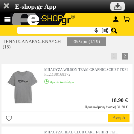
E-shop.gr App
ΤΕΝΝΙΣ-ΑΝΔΡΑΣ-ΕΝΔΥΣΗ
Φίλτρα (1/19)
(15)
1
2
ΜΠΛΟΥΖΑ WILSON TEAM GRAPHIC SCRIPT ΓΚΡΙ
PL2.138168372
Αμεσα διαθέσιμο
18.90 €
Προτεινόμενη λιανική 31.50 €
Αγορά
ΜΠΛΟΥΖΑ HEAD CLUB CARL T-SHIRT ΓΚΡΙ