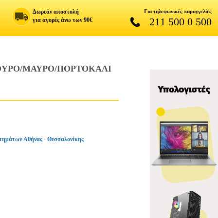
Δωρεάν αποστολή
Για τηλεφωνικές παραγγελίες
211 500 0 500
για αγορές άνω των 90€
ΚΟΥΡΟ/ΜΑΥΡΟ/ΠΟΡΤΟΚΑΛΙ
τημάτων Αθήνας - Θεσσαλονίκης