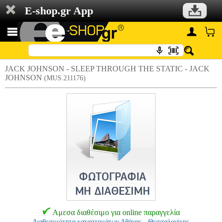
E-shop.gr App
JACK JOHNSON - SLEEP THROUGH THE STATIC - JACK
JOHNSON
(MUS.211176)
Αμεσα διαθέσιμο για online παραγγελία
Διαθεσιμότητα καταστημάτων Αθήνας - Θεσσαλονίκης