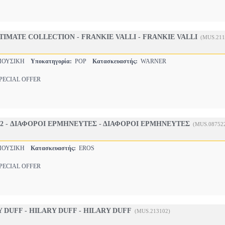
TIMATE COLLECTION - FRANKIE VALLI - FRANKIE VALLI
(MUS.211
ΜΟΥΣΙΚΗ
Υποκατηγορία:
POP
Κατασκευαστής:
WARNER
ECIAL OFFER
 2 - ΔΙΑΦΟΡΟΙ ΕΡΜΗΝΕΥΤΕΣ - ΔΙΑΦΟΡΟΙ ΕΡΜΗΝΕΥΤΕΣ
(MUS.08752
ΜΟΥΣΙΚΗ
Κατασκευαστής:
EROS
ECIAL OFFER
 DUFF - HILARY DUFF - HILARY DUFF
(MUS.213102)