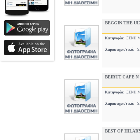
BEGGIN THE UL
Κατηγορία:
ΞΕΝΗ 
Χαρακτηριστικά:
SP
BEIRUT CAFE N
Κατηγορία:
ΞΕΝΗ 
Χαρακτηριστικά:
SP
BEST OF HILARY