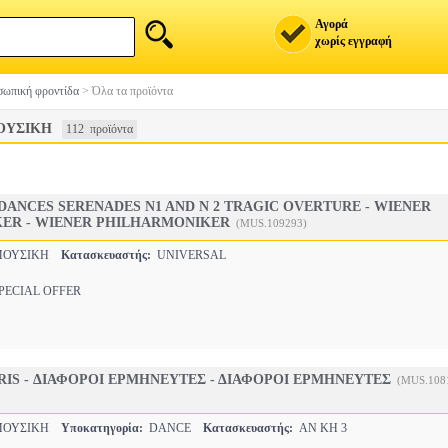
Αγορά
χωρίς εγγραφή
ωπική φροντίδα
>
Όλα τα προϊόντα
ΟΥΣΙΚΗ
112 προϊόντα
DANCES SERENADES N1 AND N 2 TRAGIC OVERTURE - WIENER
ER - WIENER PHILHARMONIKER
(MUS.109293)
ΜΟΥΣΙΚΗ
Κατασκευαστής:
UNIVERSAL
ECIAL OFFER
ARIS - ΔΙΑΦΟΡΟΙ ΕΡΜΗΝΕΥΤΕΣ - ΔΙΑΦΟΡΟΙ ΕΡΜΗΝΕΥΤΕΣ
(MUS.108
ΜΟΥΣΙΚΗ
Υποκατηγορία:
DANCE
Κατασκευαστής:
AN KH 3