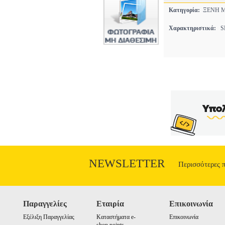
Κατηγορία:
ΞΕΝΗ 
Χαρακτηριστικά:
SP
NEWSLETTER
Περισσότερες 
Παραγγελίες
Εταιρία
Επικοινωνία
Εξέλιξη Παραγγελίας
Καταστήματα e-
Επικοινωνία