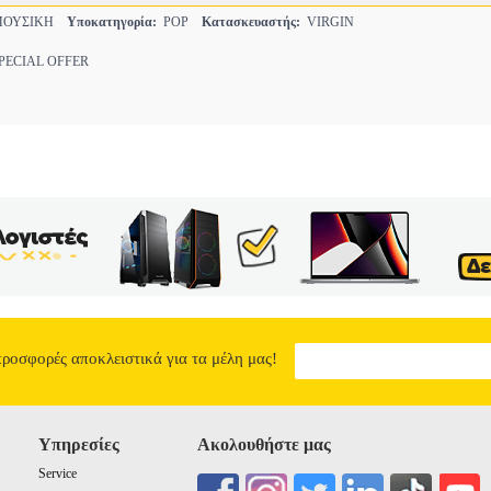
ΜΟΥΣΙΚΗ
Υποκατηγορία:
POP
Κατασκευαστής:
VIRGIN
ECIAL OFFER
προσφορές αποκλειστικά για τα μέλη μας!
Υπηρεσίες
Ακολουθήστε μας
Service