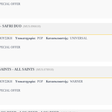
ECIAL OFFER
 - SAFRI DUO
(MUS.096618)
ΜΟΥΣΙΚΗ
Υποκατηγορία:
POP
Κατασκευαστής:
UNIVERSAL
ECIAL OFFER
SAINTS - ALL SAINTS
(MUS.078918)
ΜΟΥΣΙΚΗ
Υποκατηγορία:
POP
Κατασκευαστής:
WARNER
ECIAL OFFER