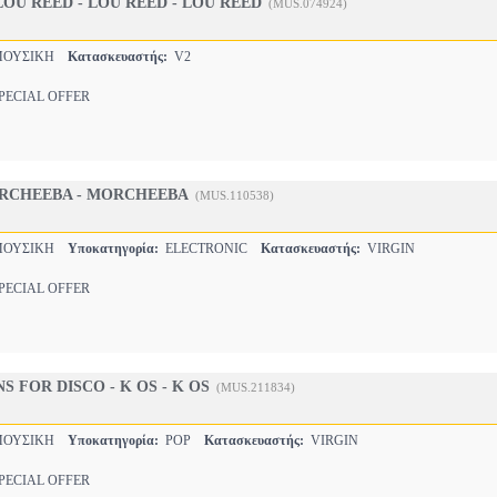
LOU REED - LOU REED - LOU REED
(MUS.074924)
ΜΟΥΣΙΚΗ
Κατασκευαστής:
V2
ECIAL OFFER
ORCHEEBA - MORCHEEBA
(MUS.110538)
ΜΟΥΣΙΚΗ
Υποκατηγορία:
ELECTRONIC
Κατασκευαστής:
VIRGIN
ECIAL OFFER
 FOR DISCO - K OS - K OS
(MUS.211834)
ΜΟΥΣΙΚΗ
Υποκατηγορία:
POP
Κατασκευαστής:
VIRGIN
ECIAL OFFER