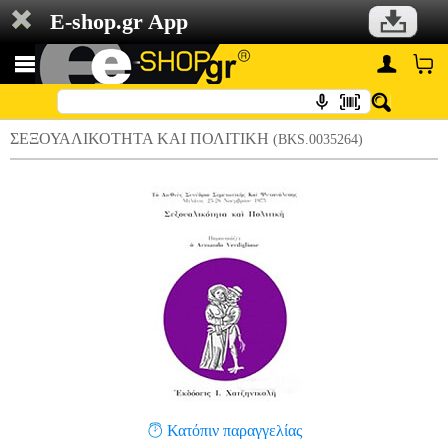
E-shop.gr App
ΣΕΞΟΥΑΛΙΚΟΤΗΤΑ ΚΑΙ ΠΟΛΙΤΙΚΗ
(BKS.0035264)
Κατόπιν παραγγελίας