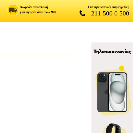
Δωρεάν αποστολή
Για τηλεφωνικές παραγγελίες
211 500 0 500
για αγορές άνω των 90€