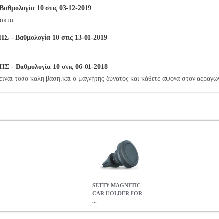
θμολογία 10 στις 03-12-2019
ακτα.
 Βαθμολογία 10 στις 13-01-2019
- Βαθμολογία 10 στις 06-01-2018
 ειναι τοσο καλη βαση.και ο μαγνήτης δυνατος και κάθετε αψογα στον αεραγωγ
SETTY MAGNETIC
CAR HOLDER FOR
...
R FOR AIR VENT
TEL.042843
TEL.042843
SETTY
SETTY
ΒΑΣ