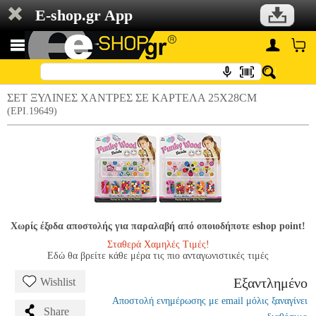
E-shop.gr App
ΣΕΤ ΞΥΛΙΝΕΣ ΧΑΝΤΡΕΣ ΣΕ ΚΑΡΤΕΛΑ 25X28CM
(EPI.19649)
Χωρίς έξοδα αποστολής για παραλαβή από οποιοδήποτε eshop point!
Σταθερά Χαμηλές Τιμές!
Εδώ θα βρείτε κάθε μέρα τις πιο ανταγωνιστικές τιμές
Εξαντλημένο
Wishlist
Αποστολή ενημέρωσης με email μόλις ξαναγίνει
Share